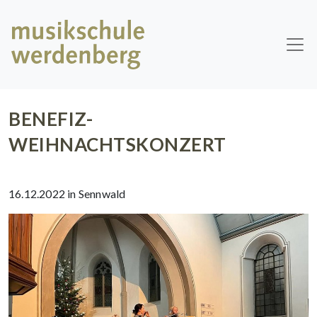
Skip to main content
BENEFIZ-
WEIHNACHTSKONZERT
16.12.2022 in Sennwald