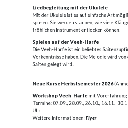
Liedbegleitung mit der Ukulele
Mit der Ukulele ist es auf einfache Art mögl
spielen. Sie werden staunen, wie viele Klän
fröhlichen Instrument entlocken können.
Spielen auf der Veeh-Harfe
Die Veeh-Harfe ist ein beliebtes Saitenzupfi
Vorkenntnisse haben. Die Melodie wird von 
Saiten gelegt wird.
Neue Kurse Herbstsemester 2026
(Anmel
Workshop Veeh-Harfe
mit Vorerfahrung 
Termine: 07.09., 28.09., 26.10., 16.11., 30.
Uhr
Weitere Informationen:
Flyer