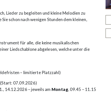
ich, Lieder zu begleiten und kleine Melodien zu
ge Sie schon nach wenigen Stunden dem kleinen,
nstrument für alle, die keine musikalischen
einer Liedschablone abgelesen, welche unter die
defristen – limitierte Platzzahl)
(Start: 07.09.2026)
11., 14.12.2026 – jeweils am
Montag
, 09.45 – 11.15