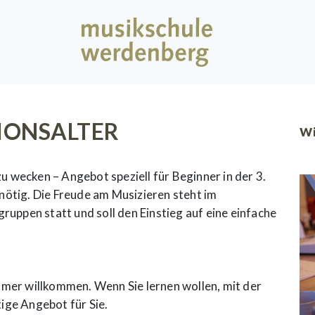
SIONSALTER
Wi
zu wecken – Angebot speziell für Beginner in der 3.
nötig. Die Freude am Musizieren steht im
ruppen statt und soll den Einstieg auf eine einfache
mmer willkommen. Wenn Sie lernen wollen, mit der
htige Angebot für Sie.