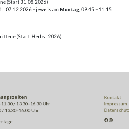
ene (Start 31.08.2026)
11., 07.12.2026 – jeweils am
Montag
, 09.45 – 11.15
rittene (Start: Herbst 2026)
nungszeiten
Kontakt
11.30 / 13.30–16.30 Uhr
Impressum
Datenschut
0 / 13.30–16.00 Uhr
Facebook
Instagram
ertage