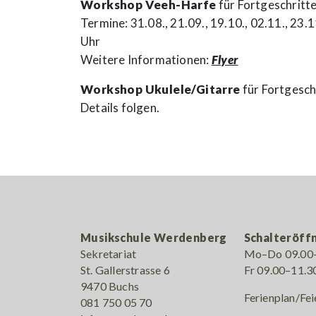
Workshop Veeh-Harfe
für Fortgeschritt
Termine: 31.08., 21.09., 19.10., 02.11., 23.
Uhr
Weitere Informationen:
Flyer
Workshop Ukulele/Gitarre
für Fortgesch
Details folgen.
Musikschule Werdenberg
Schalteröff
Sekretariat
Mo–Do 09.00–
St. Gallerstrasse 6
Fr 09.00–11.3
9470 Buchs
Ferienplan/Fei
081 750 05 70