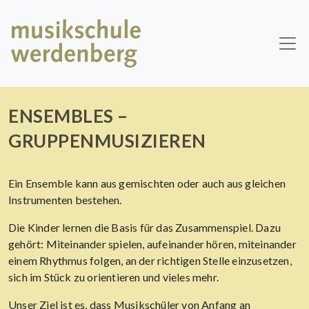
Skip to main content
ENSEMBLES –
GRUPPENMUSIZIEREN
Ein Ensemble kann aus gemischten oder auch aus gleichen
Instrumenten bestehen.
Die Kinder lernen die Basis für das Zusammenspiel. Dazu
gehört: Miteinander spielen, aufeinander hören, miteinander
einem Rhythmus folgen, an der richtigen Stelle einzusetzen,
sich im Stück zu orientieren und vieles mehr.
Unser Ziel ist es, dass Musikschüler von Anfang an