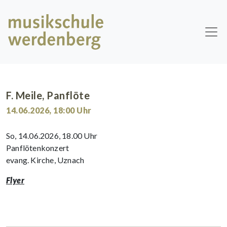
Skip to main content
F. Meile, Panflöte
14.06.2026
,
18:00
Uhr
So, 14.06.2026, 18.00 Uhr
Panflötenkonzert
evang. Kirche, Uznach
Flyer