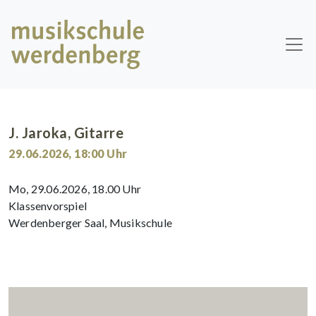
Skip to main content
J. Jaroka, Gitarre
29.06.2026
,
18:00
Uhr
Mo, 29.06.2026, 18.00 Uhr
Klassenvorspiel
Werdenberger Saal, Musikschule