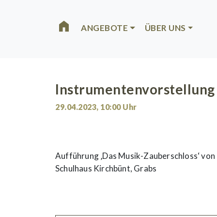
Skip to main content
ANGEBOTE
ÜBER UNS
Instrumentenvorstellung
29.04.2023
,
10:00
Uhr
Aufführung ‚Das Musik-Zauberschloss‘ von 
Schulhaus Kirchbünt, Grabs