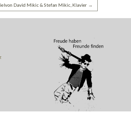
ielvon David Mikic & Stefan Mikic, Klavier
→
z