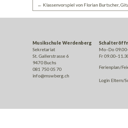
←
Klassenvorspiel von Florian Burtscher, Git
Musikschule Werdenberg
Schalteröff
Sekretariat
Mo–Do 09.00–
St. Gallerstrasse 6
Fr 09.00–11.3
9470 Buchs
Ferienplan/Fei
081 750 05 70
info@mswberg.ch
Login Eltern/S