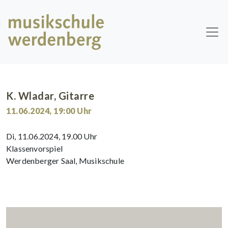
Skip to main content
K. Wladar, Gitarre
11.06.2024
,
19:00
Uhr
Di, 11.06.2024, 19.00 Uhr
Klassenvorspiel
Werdenberger Saal, Musikschule