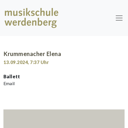
Skip to main content
Krummenacher Elena
13.09.2024
,
7:37
Uhr
Ballett
Email