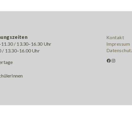
nungszeiten
Kontakt
11.30 / 13.30–16.30 Uhr
Impressum
Datenschut
0 / 13.30–16.00 Uhr
Facebook
Instagram
ertage
chülerInnen