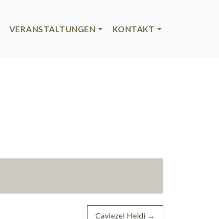
VERANSTALTUNGEN
KONTAKT
Caviezel Heidi
→