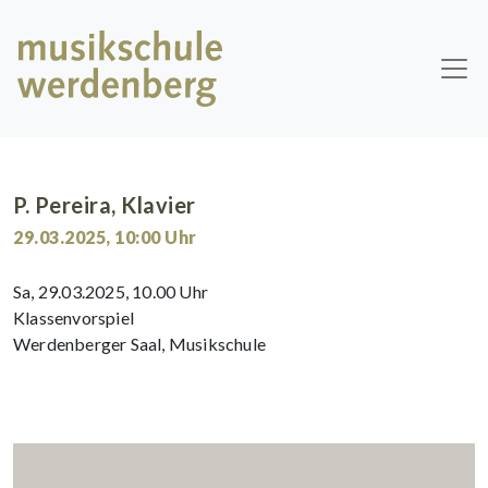
Skip to main content
P. Pereira, Klavier
29.03.2025
,
10:00
Uhr
Sa, 29.03.2025, 10.00 Uhr
Klassenvorspiel
Werdenberger Saal, Musikschule