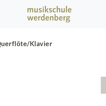
uerflöte/Klavier