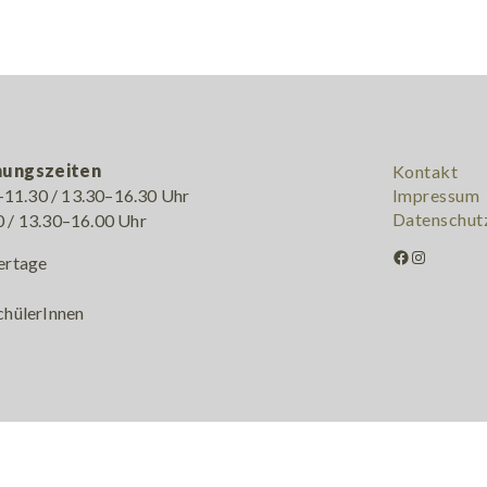
nungszeiten
Kontakt
11.30 / 13.30–16.30 Uhr
Impressum
Datenschut
0 / 13.30–16.00 Uhr
Facebook
Instagram
ertage
chülerInnen