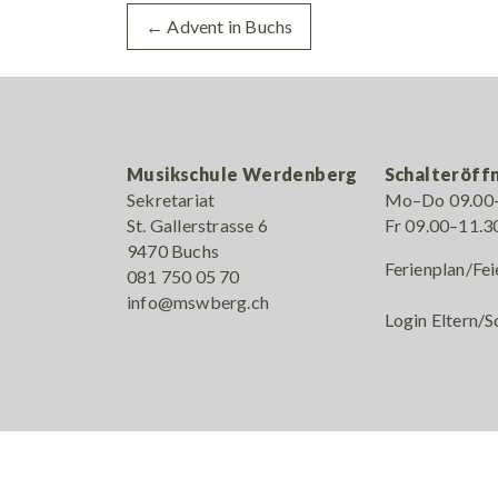
←
Advent in Buchs
Musikschule Werdenberg
Schalteröff
Sekretariat
Mo–Do 09.00–
St. Gallerstrasse 6
Fr 09.00–11.3
9470 Buchs
Ferienplan/Fei
081 750 05 70
info@mswberg.ch
Login Eltern/S