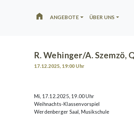
Skip to main content
ANGEBOTE
ÜBER UNS
R. Wehinger/A. Szemzö, Q
17.12.2025
,
19:00
Uhr
Mi, 17.12.2025, 19.00 Uhr
Weihnachts-Klassenvorspiel
Werdenberger Saal, Musikschule