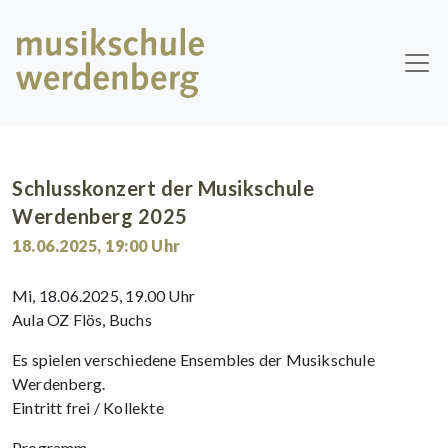
Skip to main content
Schlusskonzert der Musikschule
Werdenberg 2025
18.06.2025
,
19:00
Uhr
Mi, 18.06.2025, 19.00 Uhr
Aula OZ Flös, Buchs
Es spielen verschiedene Ensembles der Musikschule
Werdenberg.
Eintritt frei / Kollekte
Programm