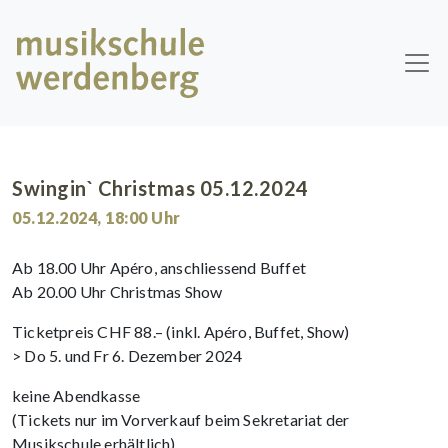
Skip to main content
Swingin` Christmas 05.12.2024
05.12.2024
,
18:00
Uhr
Ab 18.00 Uhr Apéro, anschliessend Buffet
Ab 20.00 Uhr Christmas Show
Ticketpreis CHF 88.– (inkl. Apéro, Buffet, Show)
> Do 5. und Fr 6. Dezember 2024
keine Abendkasse
(Tickets nur im Vorverkauf beim Sekretariat der
Musikschule erhältlich)