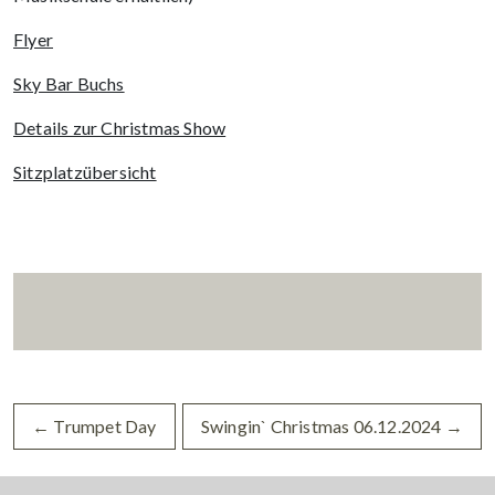
Flyer
Sky Bar Buchs
Details zur Christmas Show
Sitzplatzübersicht
←
Trumpet Day
Swingin` Christmas 06.12.2024
→