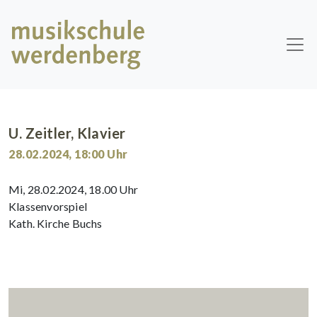
Skip to main content
U. Zeitler, Klavier
28.02.2024
,
18:00
Uhr
Mi, 28.02.2024, 18.00 Uhr
Klassenvorspiel
Kath. Kirche Buchs