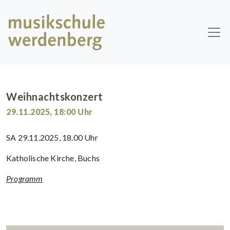
Skip to main content
Weihnachtskonzert
29.11.2025
,
18:00
Uhr
SA 29.11.2025, 18.00 Uhr
Katholische Kirche, Buchs
Programm